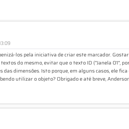
13:09
enizá-los pela iniciativa de criar este marcador. Gostar
 textos do mesmo, evitar que o texto ID ("Janela 01", po
 das dimensões. Isto porque, em alguns casos, ele fica
bendo utilizar o objeto? Obrigado e até breve, Anderso