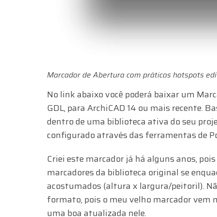
Marcador de Abertura com práticos hotspots edi
No link abaixo você poderá baixar um Mar
GDL, para ArchiCAD 14 ou mais recente. Ba
dentro de uma biblioteca ativa do seu proje
configurado através das ferramentas de Po
Criei este marcador já há alguns anos, po
marcadores da biblioteca original se enqu
acostumados (altura x largura/peitoril). N
formato, pois o meu velho marcador vem m
uma boa atualizada nele.