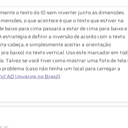
omente o texto do ID sem inverter junto as dimensões.
imensões, o que acontece é que o texto que estiver na
do de baixo para cima passará a estar de cima para baixo e
 estratégia é definir a inversão de acordo com o texto
onta-cabeça, e simplesmente aceitar a orientação
 pra baixo) no texto vertical. Uso este marcador em to
a. Talvez se você tiver como mostrar uma foto de tela
 problema (caso não tenha um local para carregar a
hiCAD Usuários no Brasil
).