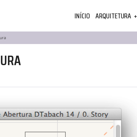
MAIN
INÍCIO
ARQUITETURA
NAVIGATION
ura
TURA