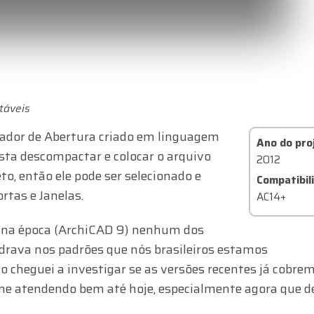
táveis
cador de Abertura criado em linguagem
Ano do pro
sta descompactar e colocar o arquivo
2012
to, então ele pode ser selecionado e
Compatibil
rtas e Janelas.
AC14+
is na época (ArchiCAD 9) nenhum dos
adrava nos padrões que nós brasileiros estamos
ão cheguei a investigar se as versões recentes já cobre
e atendendo bem até hoje, especialmente agora que d