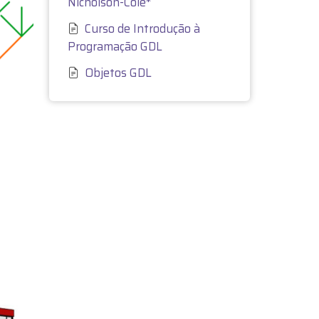
Nicholson-Cole*
Curso de Introdução à
Programação GDL
Objetos GDL