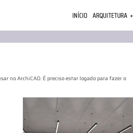
MAIN
INÍCIO
ARQUITETURA
NAVIGATION
sar no ArchiCAD. É preciso estar logado para fazer o