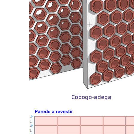
Cobogó-adega