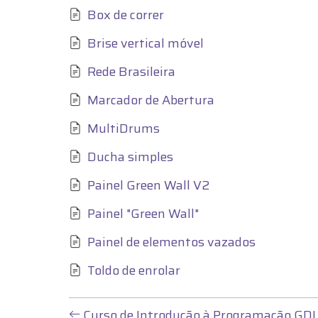
Box de correr
Brise vertical móvel
Rede Brasileira
Marcador de Abertura
MultiDrums
Ducha simples
Painel Green Wall V2
Painel "Green Wall"
Painel de elementos vazados
Toldo de enrolar
L
Curso de Introdução à Programação GD