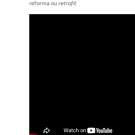
reforma ou
retrofit
.