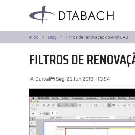
Pular
para
o
conteúdo
principal
Início
Blog
Filtros de renovação do ArchiCAD
FILTROS DE RENOVAÇ
Durval
Seg, 25 Jun 2018 - 10:54