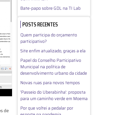
Bate-papo sobre GDL na TI Lab
POSTS RECENTES
Quem participa do orçamento
participativo?
Site enfim atualizado, graças a ela
Papel do Conselho Participativo
Municipal na política de
desenvolvimento urbano da cidade
Novas ruas para novos tempos
'Passeio do Uberabinha': proposta
para um caminho verde em Moema
Por que voltei a pedalar por
os de
esporte na pandemia