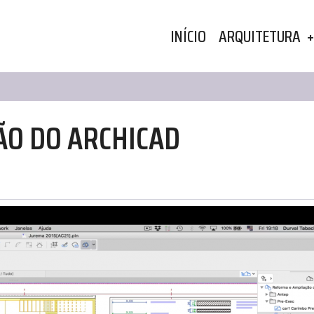
MAIN
INÍCIO
ARQUITETURA
NAVIGATION
ÃO DO ARCHICAD