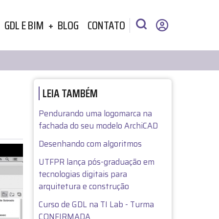
GDL E BIM
BLOG
CONTATO
LEIA TAMBÉM
Pendurando uma logomarca na
fachada do seu modelo ArchiCAD
Desenhando com algoritmos
UTFPR lança pós-graduação em
tecnologias digitais para
arquitetura e construção
Curso de GDL na TI Lab - Turma
CONFIRMADA