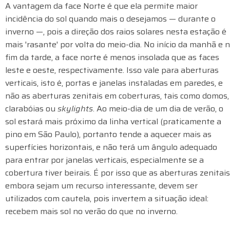
A vantagem da face Norte é que ela permite maior
incidência do sol quando mais o desejamos — durante o
inverno —, pois a direção dos raios solares nesta estação é
mais 'rasante' por volta do meio-dia. No início da manhã e 
fim da tarde, a face norte é menos insolada que as faces
leste e oeste, respectivamente. Isso vale para aberturas
verticais, isto é, portas e janelas instaladas em paredes, e
não as aberturas zenitais em coberturas, tais como domos,
clarabóias ou
skylights
. Ao meio-dia de um dia de verão, o
sol estará mais próximo da linha vertical (praticamente a
pino em São Paulo), portanto tende a aquecer mais as
superfícies horizontais, e não terá um ângulo adequado
para entrar por janelas verticais, especialmente se a
cobertura tiver beirais. É por isso que as aberturas zenitais
embora sejam um recurso interessante, devem ser
utilizados com cautela, pois invertem a situação ideal:
recebem mais sol no verão do que no inverno.