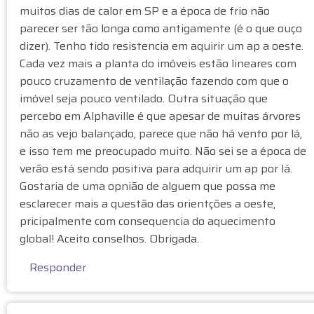
muitos dias de calor em SP e a época de frio não
parecer ser tão longa como antigamente (é o que ouço
dizer). Tenho tido resistencia em aquirir um ap a oeste.
Cada vez mais a planta do imóveis estão lineares com
pouco cruzamento de ventilação fazendo com que o
imóvel seja pouco ventilado. Outra situação que
percebo em Alphaville é que apesar de muitas árvores
não as vejo balançado, parece que não há vento por lá,
e isso tem me preocupado muito. Não sei se a época de
verão está sendo positiva para adquirir um ap por lá.
Gostaria de uma opnião de alguem que possa me
esclarecer mais a questão das orientções a oeste,
pricipalmente com consequencia do aquecimento
global! Aceito conselhos. Obrigada.
Responder