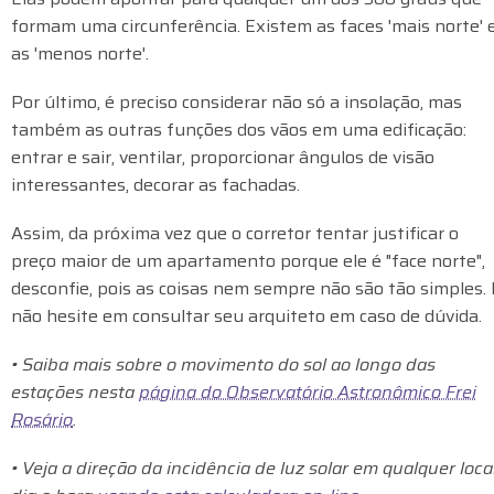
formam uma circunferência. Existem as faces 'mais norte' 
as 'menos norte'.
Por último, é preciso considerar não só a insolação, mas
também as outras funções dos vãos em uma edificação:
entrar e sair, ventilar, proporcionar ângulos de visão
interessantes, decorar as fachadas.
Assim, da próxima vez que o corretor tentar justificar o
preço maior de um apartamento porque ele é "face norte",
desconfie, pois as coisas nem sempre não são tão simples. 
não hesite em consultar seu arquiteto em caso de dúvida.
• Saiba mais sobre o movimento do sol ao longo das
estações nesta
página do Observatório Astronômico Frei
Rosário
.
• Veja a direção da incidência de luz solar em qualquer local