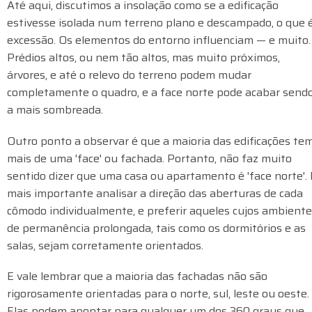
Até aqui, discutimos a insolação como se a edificação
estivesse isolada num terreno plano e descampado, o que 
excessão. Os elementos do entorno influenciam — e muito.
Prédios altos, ou nem tão altos, mas muito próximos,
árvores, e até o relevo do terreno podem mudar
completamente o quadro, e a face norte pode acabar send
a mais sombreada.
Outro ponto a observar é que a maioria das edificações te
mais de uma 'face' ou fachada. Portanto, não faz muito
sentido dizer que uma casa ou apartamento é 'face norte'. 
mais importante analisar a direção das aberturas de cada
cômodo individualmente, e preferir aqueles cujos ambient
de permanência prolongada, tais como os dormitórios e as
salas, sejam corretamente orientados.
E vale lembrar que a maioria das fachadas não são
rigorosamente orientadas para o norte, sul, leste ou oeste.
Elas podem apontar para qualquer um dos 360 graus que