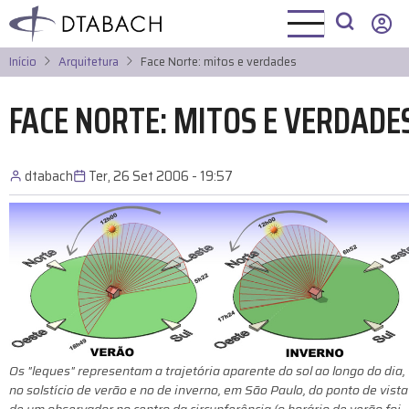
Pular
para
o
Início
Arquitetura
Face Norte: mitos e verdades
conteúdo
principal
FACE NORTE: MITOS E VERDADE
dtabach
Ter, 26 Set 2006 - 19:57
Os "leques" representam a trajetória aparente do sol ao longo do dia,
no solstício de verão e no de inverno, em São Paulo, do ponto de vista